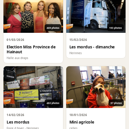
469 photos
193 photos
01/03/2026
15/02/2026
Election Miss Province de
Les mordus - dimanche
Hainaut
Herinnes
Halle aux draps
482 photos
97 photos
14/02/2026
18/01/2026
Les mordus
Mini agricole
Foire d hiver - Herinnes
celles