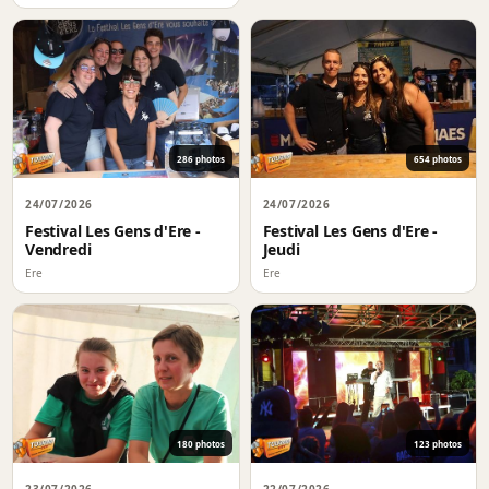
286 photos
654 photos
24/07/2026
24/07/2026
Festival Les Gens d'Ere -
Festival Les Gens d'Ere -
Vendredi
Jeudi
Ere
Ere
180 photos
123 photos