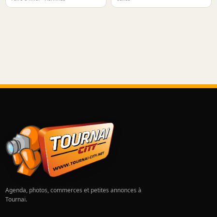
Agenda, photos, commerces et petites annonces à
Tournai.