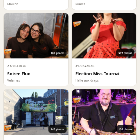
Maulde
Rumes
102 photos
577 photos
27/06/2026
31/05/2026
Soiree Fluo
Election Miss Tournai
Velaines
Halle aux draps
243 photos
136 photos