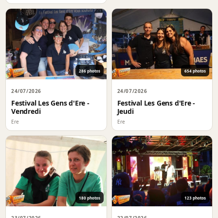
286 photos
654 photos
24/07/2026
24/07/2026
Festival Les Gens d'Ere -
Festival Les Gens d'Ere -
Vendredi
Jeudi
Ere
Ere
180 photos
123 photos