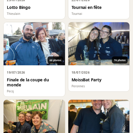
23/07/2026
22/07/2026
Lotto Bingo
Tournai en fête
Thieulain
Tournai
68 photos
76 photos
19/07/2026
18/07/2026
Finale de la coupe du
MoissBat Party
monde
Peronnes
Pecq