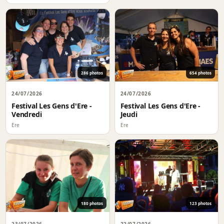
286 photos
654 photos
24/07/2026
24/07/2026
Festival Les Gens d'Ere -
Festival Les Gens d'Ere -
Vendredi
Jeudi
Ere
Ere
180 photos
123 photos