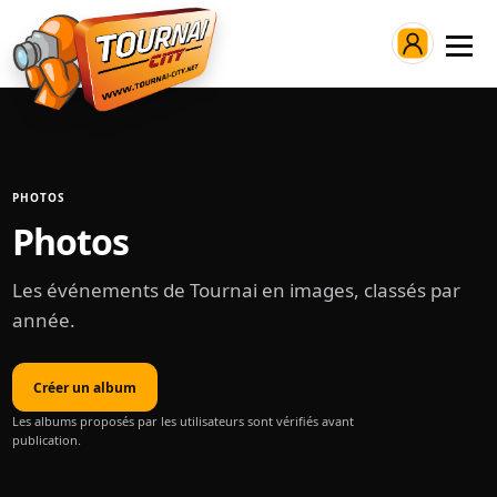
Connexion
PHOTOS
Photos
Les événements de Tournai en images, classés par
année.
Créer un album
Les albums proposés par les utilisateurs sont vérifiés avant
publication.