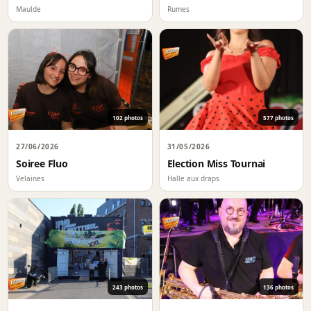
Maulde
Rumes
102 photos
577 photos
27/06/2026
31/05/2026
Soiree Fluo
Election Miss Tournai
Velaines
Halle aux draps
243 photos
136 photos