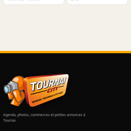
Agenda, photos, commerces et petites annonces à
Tournai.