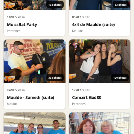
104 photos
83 photos
18/07/2026
05/07/2026
MoissBat Party
4x4 de Maulde (suite)
Peronnes
Maulde
304 photos
120 photos
04/07/2026
17/07/2026
Maulde - Samedi (suite)
Concert Gad80
Maulde
Peronnes