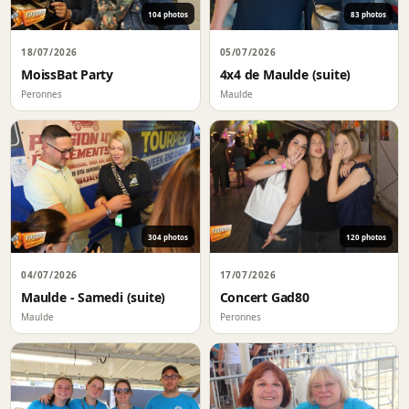
104 photos
83 photos
18/07/2026
05/07/2026
MoissBat Party
4x4 de Maulde (suite)
Peronnes
Maulde
304 photos
120 photos
04/07/2026
17/07/2026
Maulde - Samedi (suite)
Concert Gad80
Maulde
Peronnes