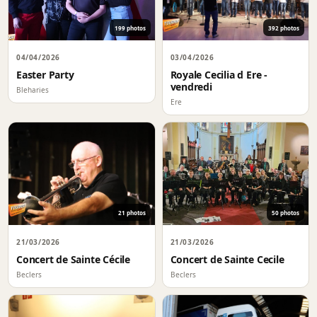
199 photos
392 photos
04/04/2026
03/04/2026
Easter Party
Royale Cecilia d Ere -
vendredi
Bleharies
Ere
21 photos
50 photos
21/03/2026
21/03/2026
Concert de Sainte Cécile
Concert de Sainte Cecile
Beclers
Beclers