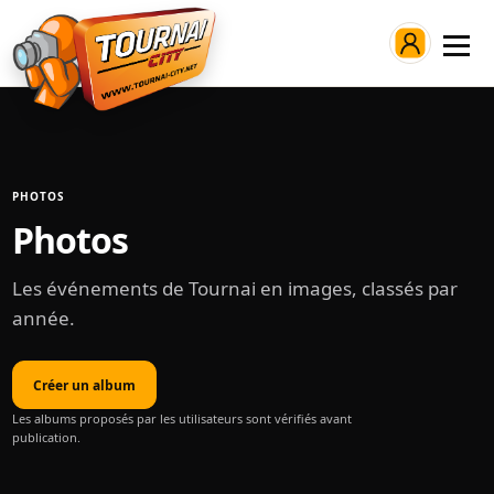
Connexion
PHOTOS
Photos
Les événements de Tournai en images, classés par
année.
Créer un album
Les albums proposés par les utilisateurs sont vérifiés avant
publication.