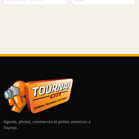
Agenda, photos, commerces et petites annonces à
Tournai.