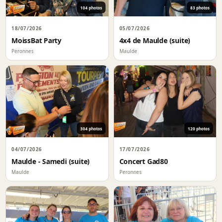
104 photos
83 photos
18/07/2026
05/07/2026
MoissBat Party
4x4 de Maulde (suite)
Peronnes
Maulde
304 photos
120 photos
04/07/2026
17/07/2026
Maulde - Samedi (suite)
Concert Gad80
Maulde
Peronnes