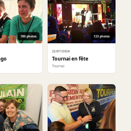
180 photos
123 photos
22/07/2026
ngo
Tournai en fête
Tournai