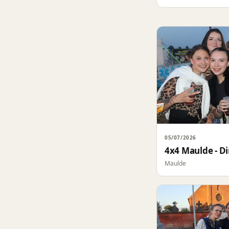
05/07/2026
4x4 Maulde - 
Maulde