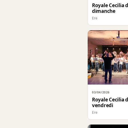
Royale Cecilia d
dimanche
Ere
03/04/2026
Royale Cecilia d
vendredi
Ere