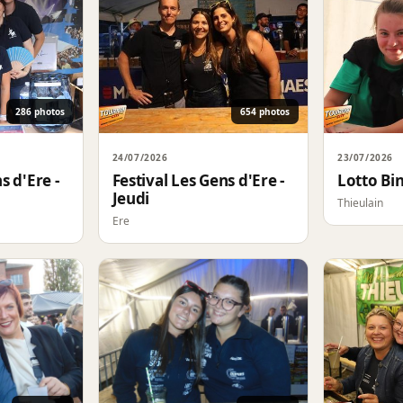
286 photos
654 photos
24/07/2026
23/07/2026
s d'Ere -
Festival Les Gens d'Ere -
Lotto Bi
Jeudi
Thieulain
Ere