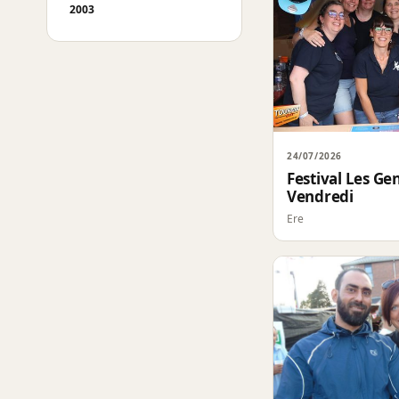
2003
24/07/2026
Festival Les Gen
Vendredi
Ere