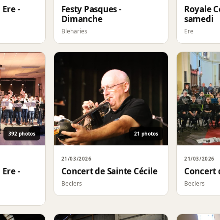
 Ere -
Festy Pasques -
Royale Ce
Dimanche
samedi
Bleharies
Ere
392 photos
21 photos
21/03/2026
21/03/2026
 Ere -
Concert de Sainte Cécile
Concert 
Beclers
Beclers