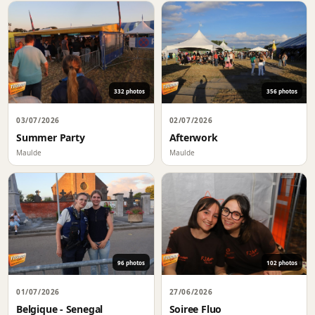
332 photos
356 photos
03/07/2026
02/07/2026
Summer Party
Afterwork
Maulde
Maulde
96 photos
102 photos
01/07/2026
27/06/2026
Belgique - Senegal
Soiree Fluo