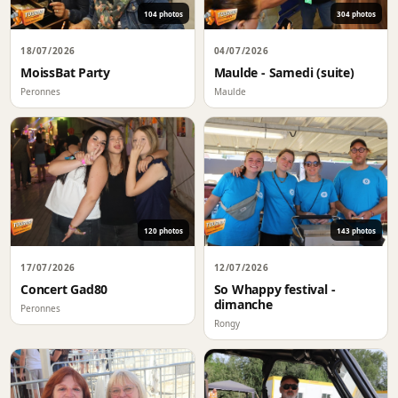
104 photos
304 photos
18/07/2026
04/07/2026
MoissBat Party
Maulde - Samedi (suite)
Peronnes
Maulde
120 photos
143 photos
17/07/2026
12/07/2026
Concert Gad80
So Whappy festival -
dimanche
Peronnes
Rongy