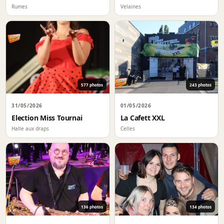
Rumes
Velaines
577 photos
243 photos
31/05/2026
01/05/2026
Election Miss Tournai
La Cafett XXL
Halle aux draps
Celles
136 photos
134 photos