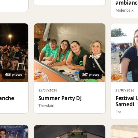
ambianc
Molenbaix
686 photos
367 photos
25/07/2026
25/07/2026
manche
Summer Party DJ
Festival 
Samedi
Thieulain
Ere