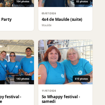
104 photos
83 photos
05/07/2026
 Party
4x4 de Maulde (suite)
Maulde
143 photos
610 photos
11/07/2026
y festival -
So Whappy festival -
e
samedi