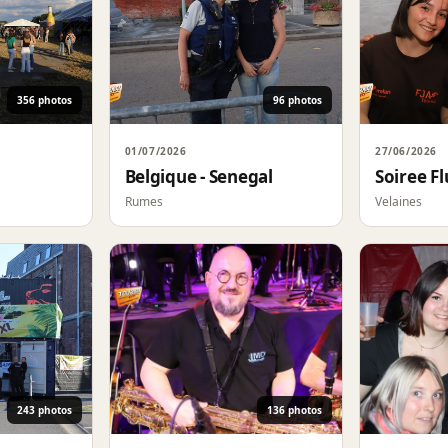
356 photos
96 photos
01/07/2026
27/06/2026
Belgique - Senegal
Soiree F
Rumes
Velaines
243 photos
136 photos