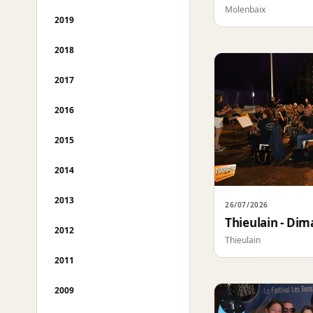
Molenbaix
2019
2018
2017
2016
2015
2014
2013
26/07/2026
Thieulain - Di
2012
Thieulain
2011
2009