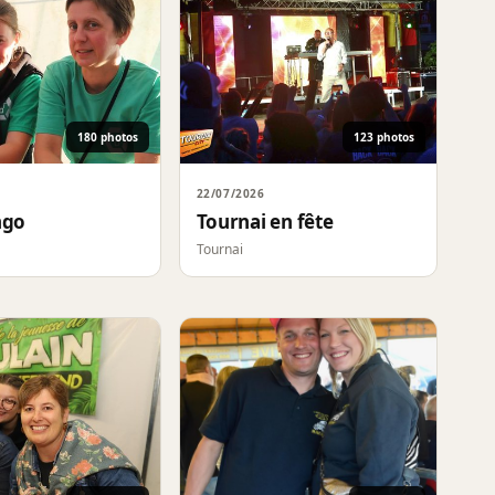
180 photos
123 photos
22/07/2026
ngo
Tournai en fête
Tournai