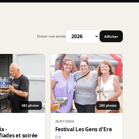
Afficher
Choisir une année
483 photos
280 photos
26/07/2026
x -
Festival Les Gens d'Ere
iades et soirée
Ere