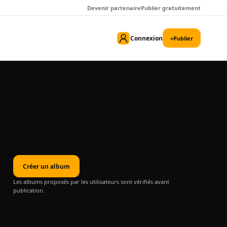
Devenir partenaire
Publier gratuitement
Connexion
+
Publier
Créer un album
Les albums proposés par les utilisateurs sont vérifiés avant
publication.