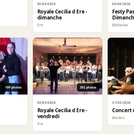
05/04/2026
05/04/2026
Royale Cecilia d Ere -
Festy Pa
dimanche
Dimanc
Ere
Bleharies
199 photos
392 photos
03/04/2026
21/03/2026
Royale Cecilia d Ere -
Concert 
vendredi
Beclers
Ere