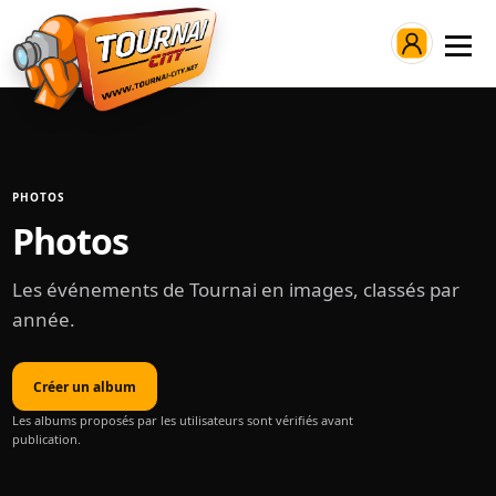
Connexion
PHOTOS
Photos
Les événements de Tournai en images, classés par
année.
Créer un album
Les albums proposés par les utilisateurs sont vérifiés avant
publication.