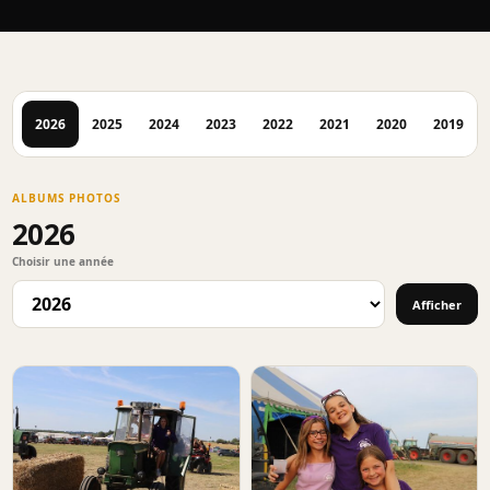
2026
2025
2024
2023
2022
2021
2020
2019
ALBUMS PHOTOS
2026
Choisir une année
Afficher