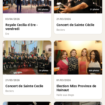
392 photos
21 photos
03/04/2026
21/03/2026
Royale Cecilia d Ere -
Concert de Sainte Cécile
vendredi
Beclers
Ere
50 photos
469 photos
21/03/2026
01/03/2026
Concert de Sainte Cecile
Election Miss Province de
Hainaut
Beclers
Halle aux draps