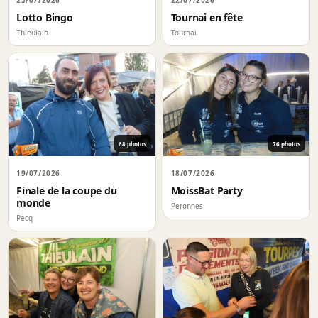
23/07/2026
22/07/2026
Lotto Bingo
Tournai en fête
Thieulain
Tournai
68 photos
76 photos
19/07/2026
18/07/2026
Finale de la coupe du
MoissBat Party
monde
Peronnes
Pecq