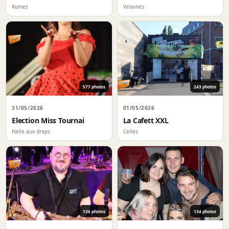
Rumes
Velaines
577 photos
243 photos
31/05/2026
01/05/2026
Election Miss Tournai
La Cafett XXL
Halle aux draps
Celles
136 photos
134 photos