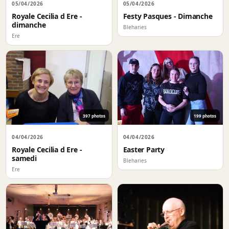
05/04/2026
05/04/2026
Royale Cecilia d Ere -
Festy Pasques - Dimanche
dimanche
Bleharies
Ere
397 photos
199 photos
04/04/2026
04/04/2026
Royale Cecilia d Ere -
Easter Party
samedi
Bleharies
Ere