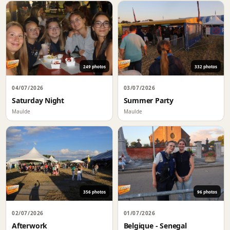
249 photos
332 photos
04/07/2026
03/07/2026
Saturday Night
Summer Party
Maulde
Maulde
356 photos
96 photos
02/07/2026
01/07/2026
Afterwork
Belgique - Senegal