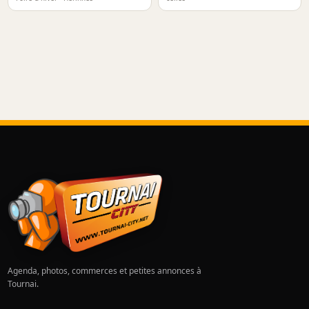
Agenda, photos, commerces et petites annonces à
Tournai.