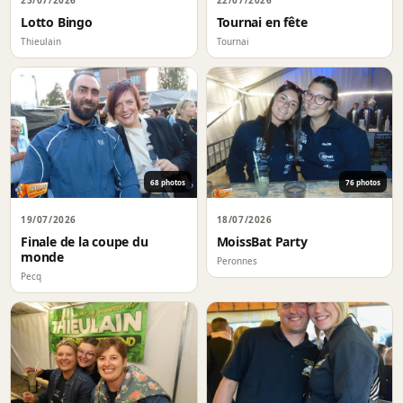
23/07/2026
22/07/2026
Lotto Bingo
Tournai en fête
Thieulain
Tournai
68 photos
76 photos
19/07/2026
18/07/2026
Finale de la coupe du
MoissBat Party
monde
Peronnes
Pecq