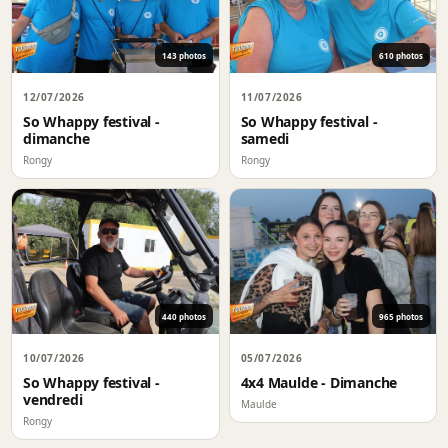
143 photos
610 photos
12/07/2026
11/07/2026
So Whappy festival -
So Whappy festival -
dimanche
samedi
Rongy
Rongy
440 photos
965 photos
10/07/2026
05/07/2026
So Whappy festival -
4x4 Maulde - Dimanche
vendredi
Maulde
Rongy