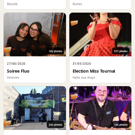
Maulde
Rumes
102 photos
577 photos
27/06/2026
31/05/2026
Soiree Fluo
Election Miss Tournai
Velaines
Halle aux draps
243 photos
136 photos