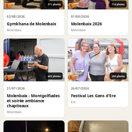
371 photos
714 photos
02/08/2026
01/08/2026
Gymkhana de Molenbaix
Molenbaix 2026
Molenbaix
Molenbaix
483 photos
280 photos
31/07/2026
26/07/2026
Molenbaix - Montgolfiades
Festival Les Gens d'Ere
et soirée ambiance
Ere
chapiteaux
Molenbaix