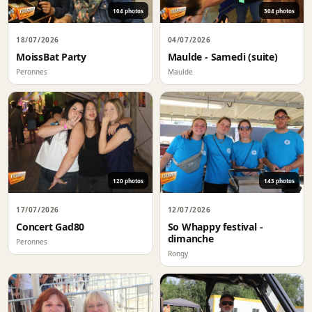
104 photos
304 photos
18/07/2026
04/07/2026
MoissBat Party
Maulde - Samedi (suite)
Peronnes
Maulde
120 photos
143 photos
17/07/2026
12/07/2026
Concert Gad80
So Whappy festival -
dimanche
Peronnes
Rongy