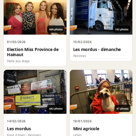
469 photos
193 photos
01/03/2026
15/02/2026
Election Miss Province de
Les mordus - dimanche
Hainaut
Herinnes
Halle aux draps
482 photos
97 photos
14/02/2026
18/01/2026
Les mordus
Mini agricole
Foire d hiver - Herinnes
celles