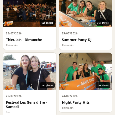
686 photos
367 photos
26/07/2026
25/07/2026
Thieulain - Dimanche
Summer Party DJ
Thieulain
Thieulain
172 photos
257 photos
25/07/2026
24/07/2026
Festival Les Gens d'Ere -
Night Party Hits
Samedi
Thieulain
Ere