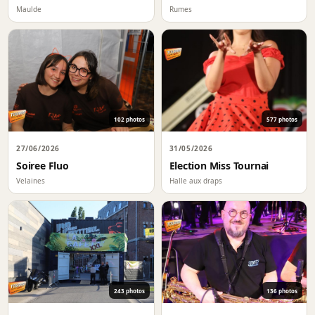
Maulde
Rumes
102 photos
577 photos
27/06/2026
31/05/2026
Soiree Fluo
Election Miss Tournai
Velaines
Halle aux draps
243 photos
136 photos