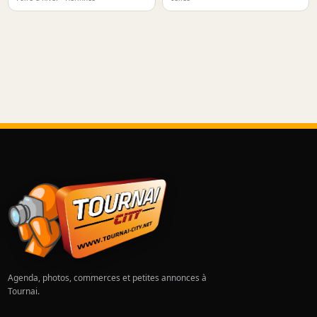
Agenda, photos, commerces et petites annonces à
Tournai.