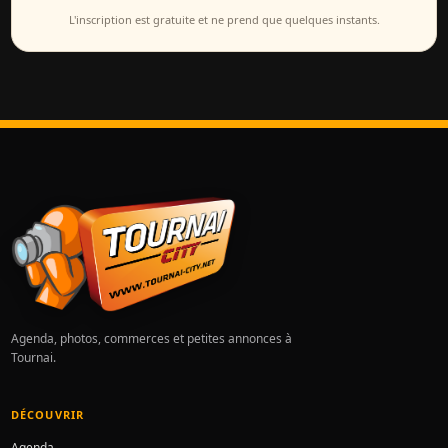
L'inscription est gratuite et ne prend que quelques instants.
Agenda, photos, commerces et petites annonces à
Tournai.
DÉCOUVRIR
Agenda