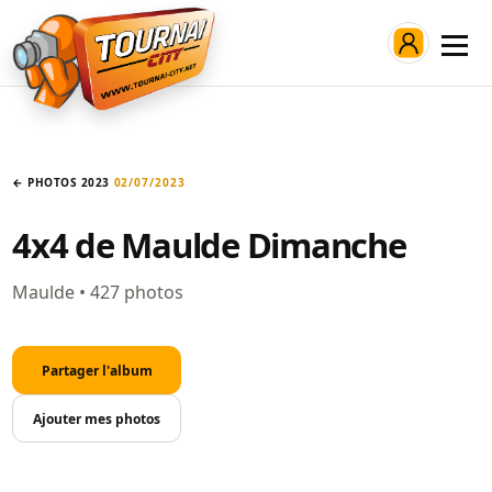
Connexion
← PHOTOS 2023
02/07/2023
4x4 de Maulde Dimanche
Maulde • 427 photos
Partager l'album
Ajouter mes photos