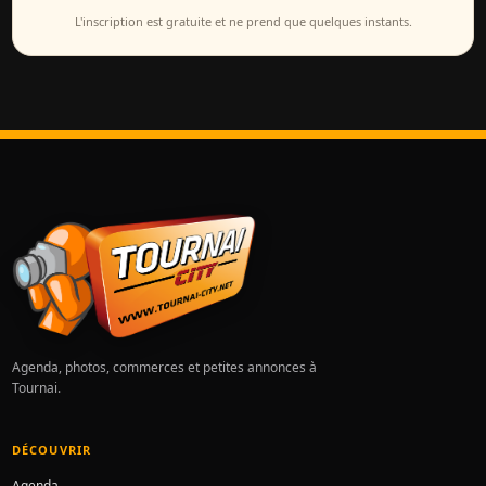
L'inscription est gratuite et ne prend que quelques instants.
Agenda, photos, commerces et petites annonces à
Tournai.
DÉCOUVRIR
Agenda